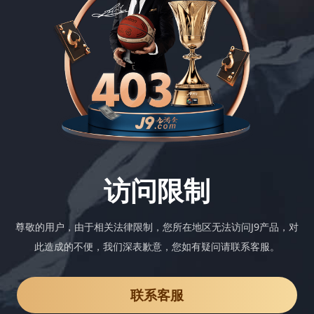
访问限制
尊敬的用户，由于相关法律限制，您所在地区无法访问J9产品，对
此造成的不便，我们深表歉意，您如有疑问请联系客服。
联系客服