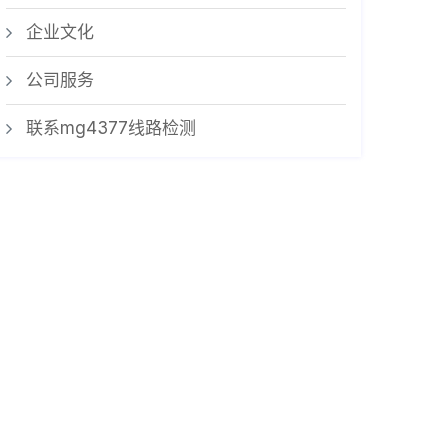
企业文化
公司服务
联系mg4377线路检测