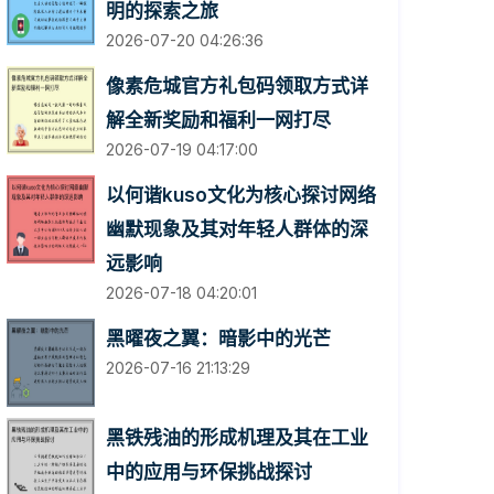
明的探索之旅
2026-07-20 04:26:36
像素危城官方礼包码领取方式详
解全新奖励和福利一网打尽
2026-07-19 04:17:00
以何谐kuso文化为核心探讨网络
幽默现象及其对年轻人群体的深
远影响
2026-07-18 04:20:01
黑曜夜之翼：暗影中的光芒
2026-07-16 21:13:29
黑铁残油的形成机理及其在工业
中的应用与环保挑战探讨