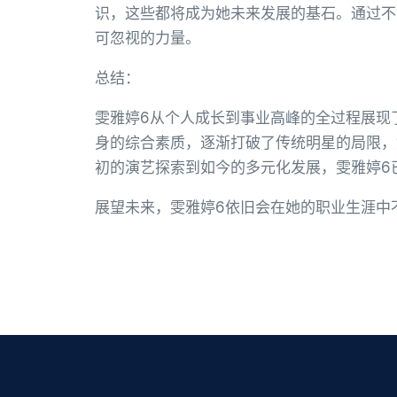
识，这些都将成为她未来发展的基石。通过不
可忽视的力量。
总结：
雯雅婷6从个人成长到事业高峰的全过程展现
身的综合素质，逐渐打破了传统明星的局限，
初的演艺探索到如今的多元化发展，雯雅婷6
展望未来，雯雅婷6依旧会在她的职业生涯中