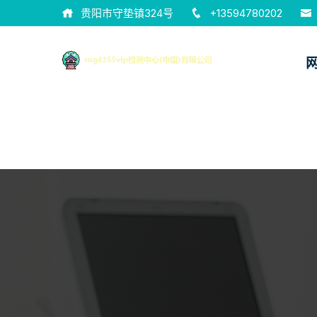
贵阳市守垫镇324号
+13594780202