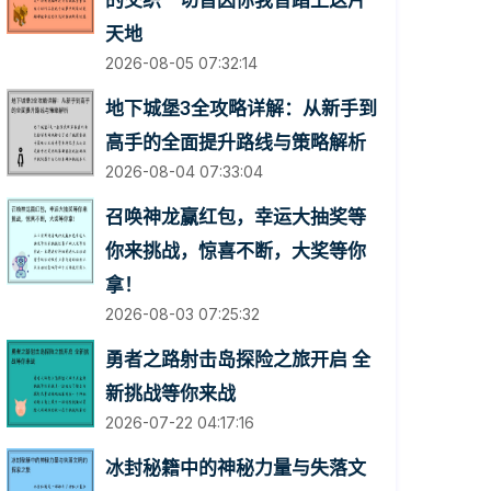
的交织一切皆因你我曾踏上这片
天地
2026-08-05 07:32:14
地下城堡3全攻略详解：从新手到
高手的全面提升路线与策略解析
2026-08-04 07:33:04
召唤神龙赢红包，幸运大抽奖等
你来挑战，惊喜不断，大奖等你
拿！
2026-08-03 07:25:32
勇者之路射击岛探险之旅开启 全
新挑战等你来战
2026-07-22 04:17:16
冰封秘籍中的神秘力量与失落文