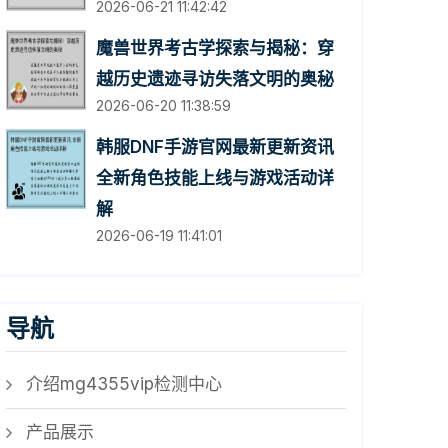
2026-06-21 11:42:42
魔兽世界考古学探索与揭秘：穿
越历史遗迹寻访失落文明的奥秘
2026-06-20 11:38:59
韩服DNF手游官网最新更新资讯
全新角色技能上线与游戏活动详
解
2026-06-19 11:41:01
导航
介绍mg4355vip检测中心
产品展示