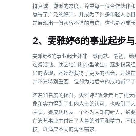
持真诚、谦逊的态度，尊重每一位合作伙伴和
赢得了广泛的好评，并成为了许多年轻人心目
是展现出一份从容不迫的自信，这也是她成长
2、雯雅婷6的事业起步
雯雅婷6的事业起步并非一蹴而就。最初，她
选秀活动、演艺培训和小型演出，逐步积累经
异的表现，她逐渐获得了更多的机会，开始在
并不算特别重要，但却为她后来的成功铺平了
随着知名度的提升，雯雅婷6逐渐走上了更大
象和实力得到了业内人士的认可，也吸引了大
表现，她成功地从一个不为人知的新人，蜕变
在演艺事业中付出了大量的时间和精力，不仅
技，以适应不同的角色需求。