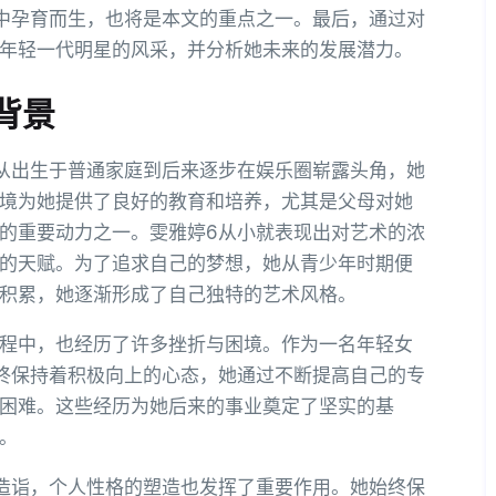
中孕育而生，也将是本文的重点之一。最后，通过对
年轻一代明星的风采，并分析她未来的发展潜力。
背景
从出生于普通家庭到后来逐步在娱乐圈崭露头角，她
境为她提供了良好的教育和培养，尤其是父母对她
的重要动力之一。雯雅婷6从小就表现出对艺术的浓
的天赋。为了追求自己的梦想，她从青少年时期便
积累，她逐渐形成了自己独特的艺术风格。
程中，也经历了许多挫折与困境。作为一名年轻女
终保持着积极向上的心态，她通过不断提高自己的专
困难。这些经历为她后来的事业奠定了坚实的基
。
造诣，个人性格的塑造也发挥了重要作用。她始终保