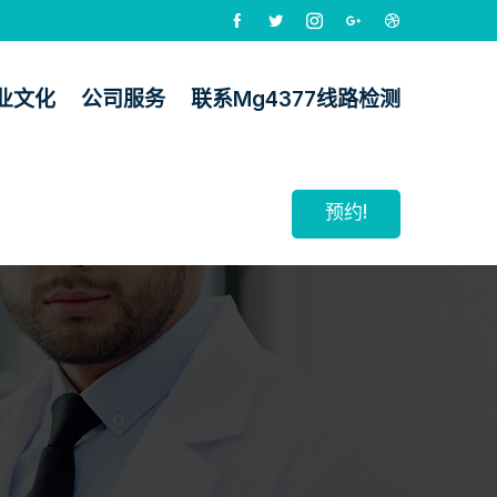
业文化
公司服务
联系mg4377线路检测
预约!