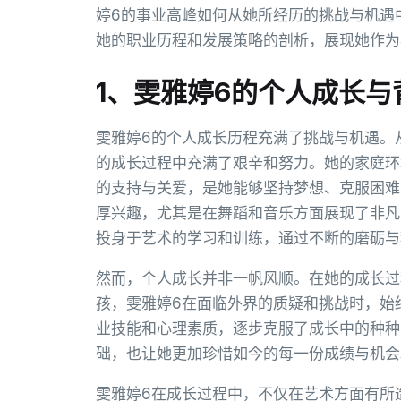
婷6的事业高峰如何从她所经历的挑战与机遇
她的职业历程和发展策略的剖析，展现她作为
1、雯雅婷6的个人成长与
雯雅婷6的个人成长历程充满了挑战与机遇。
的成长过程中充满了艰辛和努力。她的家庭环
的支持与关爱，是她能够坚持梦想、克服困难
厚兴趣，尤其是在舞蹈和音乐方面展现了非凡
投身于艺术的学习和训练，通过不断的磨砺与
然而，个人成长并非一帆风顺。在她的成长过
孩，雯雅婷6在面临外界的质疑和挑战时，始
业技能和心理素质，逐步克服了成长中的种种
础，也让她更加珍惜如今的每一份成绩与机会
雯雅婷6在成长过程中，不仅在艺术方面有所